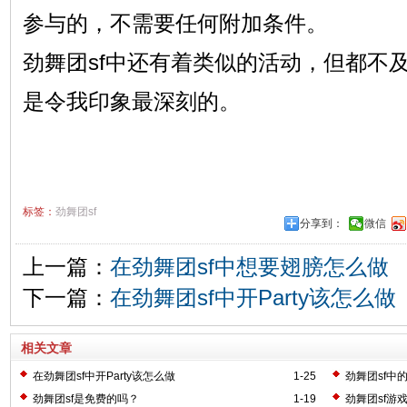
参与的，不需要任何附加条件。
劲舞团sf中还有着类似的活动，但都不
是令我印象最深刻的。
标签：
劲舞团sf
分享到：
微信
上一篇：
在劲舞团sf中想要翅膀怎么做
下一篇：
在劲舞团sf中开Party该怎么做
相关文章
在劲舞团sf中开Party该怎么做
1-25
劲舞团sf中
劲舞团sf是免费的吗？
1-19
劲舞团sf游