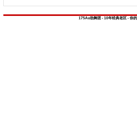
175Au劲舞团 - 10年经典老区 -