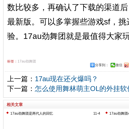
数比较多，再确认了下载的渠道后
最新版。可以多掌握些游戏sf，挑
验。17au劲舞团就是最值得大家
标签：
17au劲舞团
分享到：
微信
上一篇：
17au现在还火爆吗？
下一篇：
怎么使用舞林萌主OL的外挂软
相关文章
17au劲舞团是两代人的回忆
11-4
17au劲舞