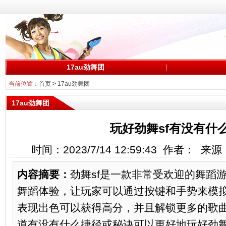
17au劲舞团
当前位置：
首页
>
17au劲舞团
17au劲舞团
玩好劲舞sf有没有什
时间：2023/7/14 12:59:43 作者： 
内容摘要：
劲舞sf是一款非常受欢迎的舞蹈
舞蹈体验，让玩家可以通过按键和手势来模
表现出色可以获得高分，并且解锁更多的歌
道有没有什么捷径或秘诀可以更好地玩好劲舞