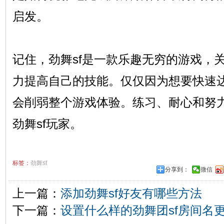
启发。
记住，劲舞sf是一款乐趣无穷的游戏，
力提高自己的技能。仅仅因为想要快速
会削弱整个游戏体验。练习、耐心和努
劲舞sf玩家。
标签：
劲舞sf
分享到：
微信
上一篇：
添加劲舞sf好友有哪些方法
下一篇：
设置什么样的劲舞团sf房间名