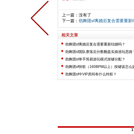
上一篇：没有了
下一篇：
劲舞团sf离婚后复合需要重新
相关文章
劲舞团sf离婚后复合需要重新结婚吗？
劲舞团sf团队赛落后分数翻盘实操游玩思路
劲舞团sf单手简易游玩模式按键分配？
劲舞团sf快歌（160BPM以上）按键该怎么
劲舞团sf中VIP房间有什么特权？