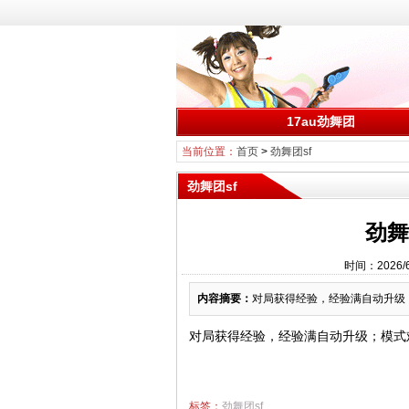
17au劲舞团
当前位置：
首页
>
劲舞团sf
劲舞团sf
劲舞
时间：2026/
内容摘要：
对局获得经验，经验满自动升级；
对局获得经验，经验满自动升级；模式
标签：
劲舞团sf